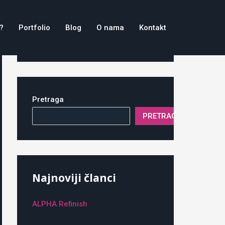
?
Portfolio
Blog
O nama
Kontakt
Pretraga
PRETRAGA
Najnoviji članci
ALPHA Refinish