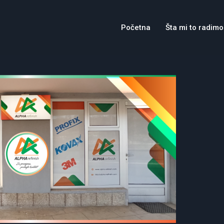
Početna
Šta mi to radimo