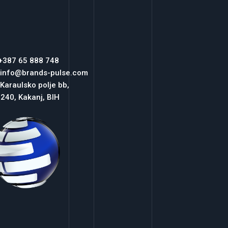
 +387 65 888 748
 info@brands-pulse.com
 Karaulsko polje bb,
240, Kakanj, BIH