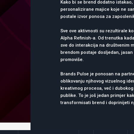
Kako bi se brend dodatno istakao, 
personalizirane majice koje ne sa
postale izvor ponosa za zaposleni
Sve ove aktivnosti su rezultirale 
Alpha Refinish-a. Od trenutka kada
sve do interakcija na društvenim m
brendom postaje dosljedan, jasan i
promoviše.
Brands Pulse je ponosan na partne
oblikovanju njihovog vizuelnog iden
kreativnog procesa, već i dubokog 
publike. To je još jedan primjer ka
transformisati brend i doprinijeti 