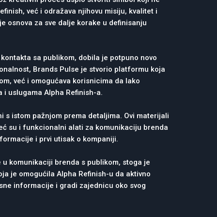
inish, već i odražava njihovu misiju, kvalitet i
je osnova za sve dalje korake u definisanju
 kontakta sa publikom, dobila je potpuno novo
ionalnost, Brands Pulse je stvorio platformu koja
kom, već i omogućava korisnicima da lako
 i uslugama Alpha Refinish-a.
rani s istom pažnjom prema detaljima. Ovi materijali
već su i funkcionalni alati za komunikaciju brenda
formacije i prvi utisak o kompaniji.
 u komunikaciji brenda s publikom, stoga je
oja je omogućila Alpha Refinish-u da aktivno
isne informacije i gradi zajednicu oko svog