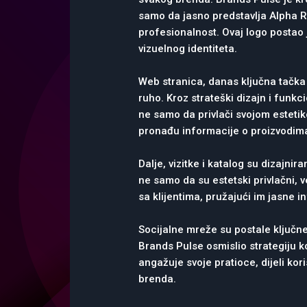
samo da jasno predstavlja Alpha Ref
profesionalnost. Ovaj logo postao 
vizuelnog identiteta.
Web stranica, danas ključna tačka
ruho. Kroz strateški dizajn i funkc
ne samo da privlači svojom esteti
pronađu informacije o proizvodima
Dalje, vizitke i katalog su dizajni
ne samo da su estetski privlačni, 
sa klijentima, pružajući im jasne in
Socijalne mreže su postale ključne
Brands Pulse osmislio strategiju k
angažuje svoje pratioce, dijeli kor
brenda.